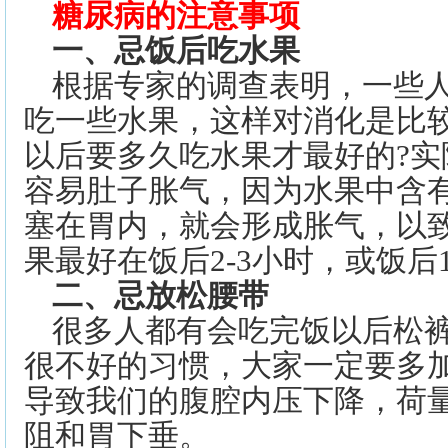
糖尿病的注意事项
一、忌饭后吃水果
根据专家的调查表明，一些
吃一些水果，这样对消化是比
以后要多久吃水果才最好的?
容易肚子胀气，因为水果中含
塞在胃内，就会形成胀气，以
果最好在饭后2-3小时，或饭后
二、忌放松腰带
很多人都有会吃完饭以后松
很不好的习惯，大家一定要多
导致我们的腹腔内压下降，荷
阻和胃下垂。