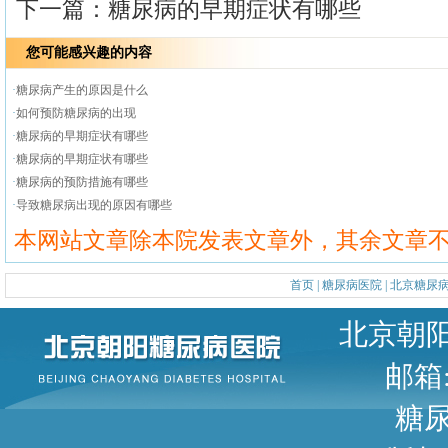
下一篇：
糖尿病的早期症状有哪些
您可能感兴趣的内容
·
糖尿病产生的原因是什么
·
如何预防糖尿病的出现
·
糖尿病的早期症状有哪些
·
糖尿病的早期症状有哪些
·
糖尿病的预防措施有哪些
·
导致糖尿病出现的原因有哪些
本网站文章除本院发表文章外，其余文章
首页
|
糖尿病医院
|
北京糖尿
北京朝阳区甜水园东街1号 
邮箱: 
糖尿病咨询