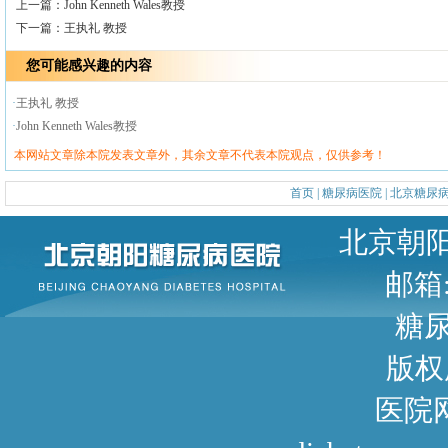
上一篇：
John Kenneth Wales教授
下一篇：
王执礼 教授
您可能感兴趣的内容
·
王执礼 教授
·
John Kenneth Wales教授
本网站文章除本院发表文章外，其余文章不代表本院观点，仅供参考！
首页
|
糖尿病医院
|
北京糖尿
北京朝阳区甜水园东街1号 
邮箱: 
糖尿病咨询
版权
医院网址： http://www