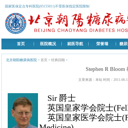
国家医保定点专科医院(05155011)不受医保指定医院限制
首页
医院概况
就医导航
荣誉墙
糖尿
北京朝阳糖尿病医院
>
首页
>
经典回顾
>
Stephen R Bloo
文章来源：本站 时间：2011-06-13
Sir 爵士
英国皇家学会院士(Fellow of
英国皇家医学会院士(Fellow o
Medicine)