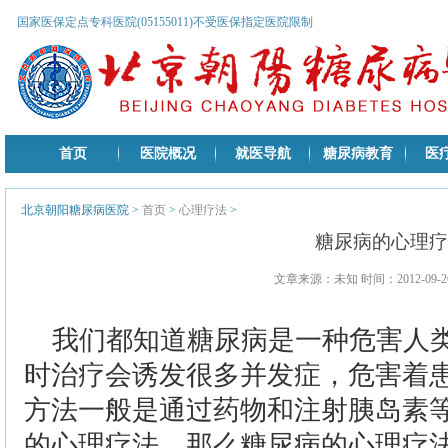
国家医保定点专科医院(05155011)不受医保指定医院限制
首页
医院概况
就医导航
糖尿病教育
医
北京朝阳糖尿病医院
>
首页
>
心理疗法
>
糖尿病的心理疗
文章来源：未知 时间：2012-09-26
我们都知道糖尿病是一种危害人
时治疗会诱发很多并发症，危害着
方法一般是通过药物和注射胰岛素
的心理疗法，那么糖尿病的心理疗